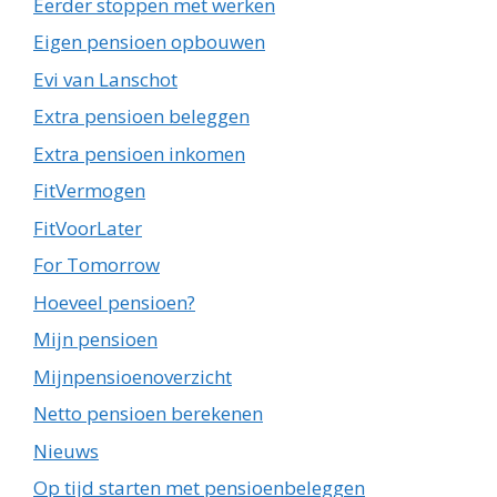
Eerder stoppen met werken
Eigen pensioen opbouwen
Evi van Lanschot
Extra pensioen beleggen
Extra pensioen inkomen
FitVermogen
FitVoorLater
For Tomorrow
Hoeveel pensioen?
Mijn pensioen
Mijnpensioenoverzicht
Netto pensioen berekenen
Nieuws
Op tijd starten met pensioenbeleggen