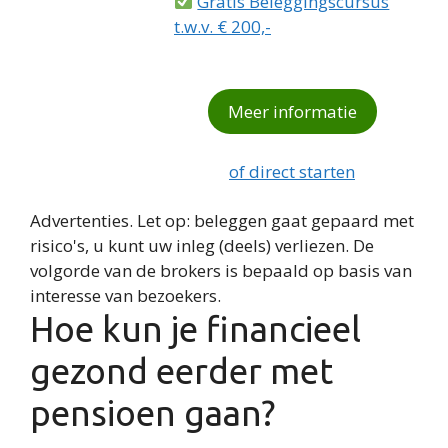
Gratis Beleggingscursus
t.w.v. € 200,-
Meer informatie
of direct starten
Advertenties. Let op: beleggen gaat gepaard met
risico's, u kunt uw inleg (deels) verliezen. De
volgorde van de brokers is bepaald op basis van
interesse van bezoekers.
Hoe kun je financieel
gezond eerder met
pensioen gaan?