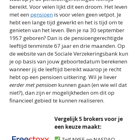
bereikt. Voor velen lijkt dit een droom. Het leven
met een
pensioen
is voor velen geen vetpot. Je
hebt een lange tijd gewerkt en het is tijd om te
genieten van het leven. Ben je na 30 september
1957 geboren? Dan is de pensioengerechtigde
leeftijd tenminste 67 jaar en drie maanden. Op
de website van de Sociale Verzekeringsbank kun
je op basis van jouw geboortedatum berekenen
wanneer jij de leeftijd bereikt waarop je recht
hebt op een pensioen uitkering. Wil je liever
eerder met pensioen
kunnen gaan (en wie wil dat
niet?), dan zijn er mogelijkheden om dit op
financieel gebied te kunnen realiseren.
Vergelijk 5 brokers voor je
een keuze maakt:
Zelf NYSE en NASDAQ