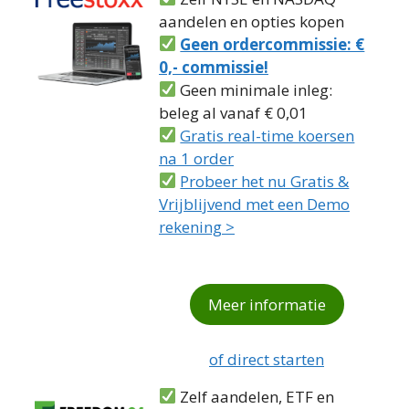
aandelen en opties kopen
Geen ordercommissie: €
0,- commissie!
Geen minimale inleg:
beleg al vanaf € 0,01
Gratis real-time koersen
na 1 order
Probeer het nu Gratis &
Vrijblijvend met een Demo
rekening >
Meer informatie
of direct starten
Zelf aandelen, ETF en