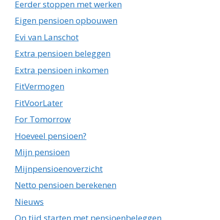
Eerder stoppen met werken
Eigen pensioen opbouwen
Evi van Lanschot
Extra pensioen beleggen
Extra pensioen inkomen
FitVermogen
FitVoorLater
For Tomorrow
Hoeveel pensioen?
Mijn pensioen
Mijnpensioenoverzicht
Netto pensioen berekenen
Nieuws
Op tijd starten met pensioenbeleggen