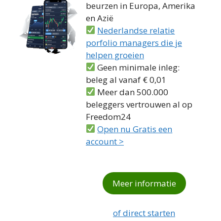
beurzen in Europa, Amerika
en Azië
Nederlandse relatie
porfolio managers die je
helpen groeien
Geen minimale inleg:
beleg al vanaf € 0,01
Meer dan 500.000
beleggers vertrouwen al op
Freedom24
Open nu Gratis een
account >
Meer informatie
of direct starten