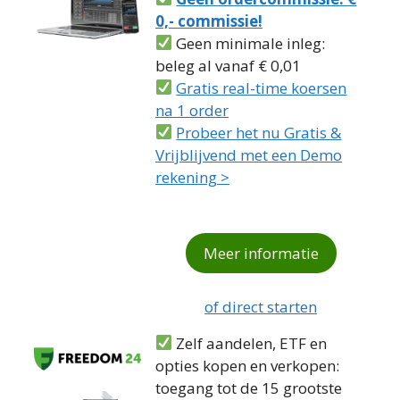
0,- commissie!
Geen minimale inleg:
beleg al vanaf € 0,01
Gratis real-time koersen
na 1 order
Probeer het nu Gratis &
Vrijblijvend met een Demo
rekening >
Meer informatie
of direct starten
Zelf aandelen, ETF en
opties kopen en verkopen:
toegang tot de 15 grootste