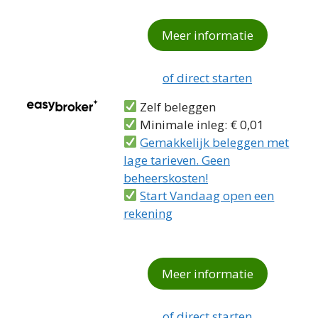
Meer informatie
of direct starten
Zelf beleggen
Minimale inleg: € 0,01
Gemakkelijk beleggen met
lage tarieven. Geen
beheerskosten!
Start Vandaag open een
rekening
Meer informatie
of direct starten