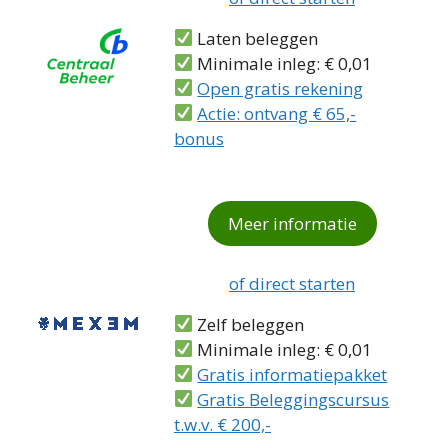
Laten beleggen
Minimale inleg: € 0,01
Open gratis rekening
Actie: ontvang € 65,-
bonus
Meer informatie
of direct starten
Zelf beleggen
Minimale inleg: € 0,01
Gratis informatiepakket
Gratis Beleggingscursus
t.w.v. € 200,-