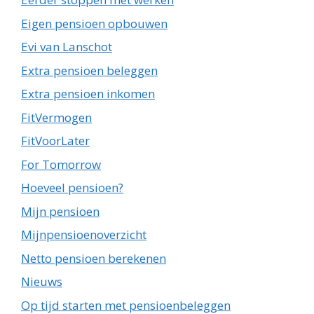
Eigen pensioen opbouwen
Evi van Lanschot
Extra pensioen beleggen
Extra pensioen inkomen
FitVermogen
FitVoorLater
For Tomorrow
Hoeveel pensioen?
Mijn pensioen
Mijnpensioenoverzicht
Netto pensioen berekenen
Nieuws
Op tijd starten met pensioenbeleggen