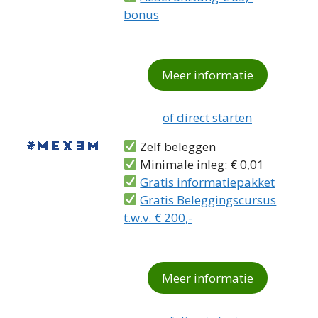
bonus
Meer informatie
of direct starten
Zelf beleggen
Minimale inleg: € 0,01
Gratis informatiepakket
Gratis Beleggingscursus
t.w.v. € 200,-
Meer informatie