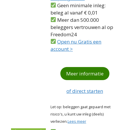
Geen minimale inleg:
beleg al vanaf € 0,01
Meer dan 500.000
beleggers vertrouwen al op
Freedom24
Open nu Gratis een
account >
Meer informatie
of direct starten
Let op: beleggen gaat gepaard met
risico's, u kunt uw inleg (deels)
verliezen.
Lees meer