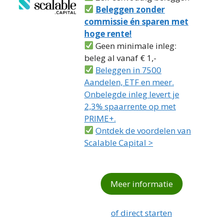
Beleggen zonder
commissie én sparen met
hoge rente!
Geen minimale inleg:
beleg al vanaf € 1,-
Beleggen in 7500
Aandelen, ETF en meer.
Onbelegde inleg levert je
2,3% spaarrente op met
PRIME+.
Ontdek de voordelen van
Scalable Capital >
Meer informatie
of direct starten