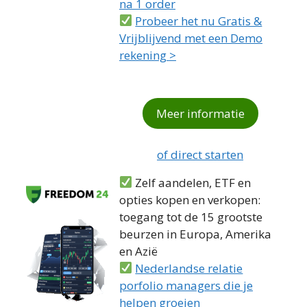
na 1 order
Probeer het nu Gratis &
Vrijblijvend met een Demo
rekening >
Meer informatie
of direct starten
Zelf aandelen, ETF en
opties kopen en verkopen:
toegang tot de 15 grootste
beurzen in Europa, Amerika
en Azië
Nederlandse relatie
porfolio managers die je
helpen groeien