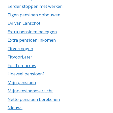
Eerder stoppen met werken
Eigen pensioen opbouwen
Evi van Lanschot
Extra pensioen beleggen
Extra pensioen inkomen
FitVermogen
FitVoorLater
For Tomorrow
Hoeveel pensioen?
Mijn pensioen
Mijnpensioenoverzicht
Netto pensioen berekenen
Nieuws