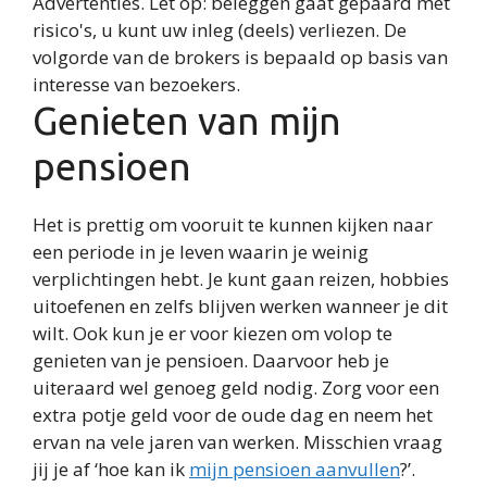
Advertenties. Let op: beleggen gaat gepaard met
risico's, u kunt uw inleg (deels) verliezen. De
volgorde van de brokers is bepaald op basis van
interesse van bezoekers.
Genieten van mijn
pensioen
Het is prettig om vooruit te kunnen kijken naar
een periode in je leven waarin je weinig
verplichtingen hebt. Je kunt gaan reizen, hobbies
uitoefenen en zelfs blijven werken wanneer je dit
wilt. Ook kun je er voor kiezen om volop te
genieten van je pensioen. Daarvoor heb je
uiteraard wel genoeg geld nodig. Zorg voor een
extra potje geld voor de oude dag en neem het
ervan na vele jaren van werken. Misschien vraag
jij je af ‘hoe kan ik
mijn pensioen aanvullen
?’.