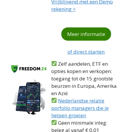
Vrijblijvend met een Demo
rekening >
Meer informatie
of direct starten
Zelf aandelen, ETF en
opties kopen en verkopen:
toegang tot de 15 grootste
beurzen in Europa, Amerika
en Azië
Nederlandse relatie
porfolio managers die je
helpen groeien
Geen minimale inleg:
beleg al vanaf € 0,01