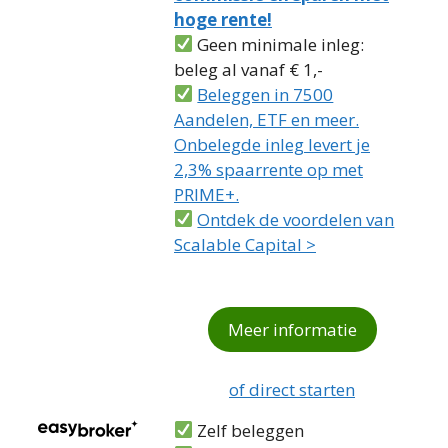
hoge rente!
Geen minimale inleg:
beleg al vanaf € 1,-
Beleggen in 7500
Aandelen, ETF en meer.
Onbelegde inleg levert je
2,3% spaarrente op met
PRIME+.
Ontdek de voordelen van
Scalable Capital >
Meer informatie
of direct starten
Zelf beleggen