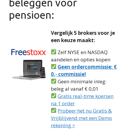
beleggen voor
pensioen:
Vergelijk 5 brokers voor je
een keuze maakt:
Zelf NYSE en NASDAQ
aandelen en opties kopen
Geen ordercommissie: €
0,- commissie!
Geen minimale inleg:
beleg al vanaf € 0,01
Gratis real-time koersen
na 1 order
Probeer het nu Gratis &
Vrijblijvend met een Demo
rekening >