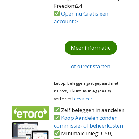
Freedom24
Open nu Gratis een
account >
Meer informatie
of direct starten
Let op: beleggen gaat gepaard met
risico's, u kunt uw inleg (deels)
verliezen.
Lees meer
Zelf beleggen in aandelen
Koop Aandelen zonder
commissie- of beheerkosten
Minimale inleg: € 50,-