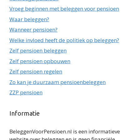
Vroeg beginnen met beleggen voor pensioen
Waar beleggen?
Wanneer pensioen?
Welke invloed heeft de politiek op beleggen?
Zelf pensioen beleggen
Zelf pensioen opbouwen
Zelf pensioen regelen
Zo kan je duurzaam pensioenbeleggen
ZZP pensioen
Informatie
BeleggenVoorPensioen.nl is een informatieve
website over beleggen en is geen financiële