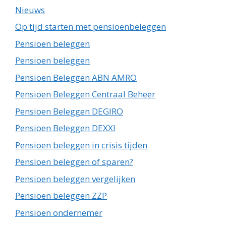
Nieuws
Op tijd starten met pensioenbeleggen
Pensioen beleggen
Pensioen beleggen
Pensioen Beleggen ABN AMRO
Pensioen Beleggen Centraal Beheer
Pensioen Beleggen DEGIRO
Pensioen Beleggen DEXXI
Pensioen beleggen in crisis tijden
Pensioen beleggen of sparen?
Pensioen beleggen vergelijken
Pensioen beleggen ZZP
Pensioen ondernemer