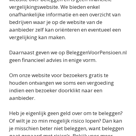
vergelijkingswebsite. We bieden enkel
onafhankelijke informatie en een overzicht van
bedrijven waar je op de website van de
aanbieder zelf kan oriënteren en eventueel een
vergelijking kan maken.
Daarnaast geven we op BeleggenVoorPensioen.nl
geen financieel advies in enige vorm.
Om onze website voor bezoekers gratis te
houden ontvangen we soms een vergoeding
indien een bezoeker doorklikt naar een
aanbieder.
Heb je eigenlijk geen geld over om te beleggen?
Of wilt je zo min mogelijk risico lopen? Dan kan
je misschien beter niet beleggen, want beleggen
gaat gepaard met risico’s. Bekijk voor meer