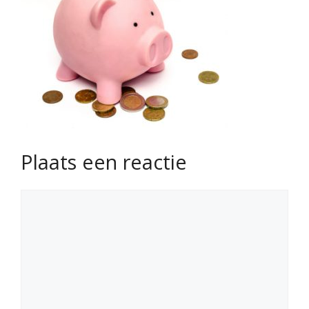
Plaats een reactie
Reactie