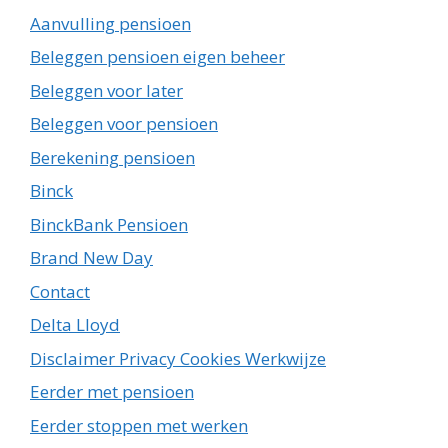
Aanvulling pensioen
Beleggen pensioen eigen beheer
Beleggen voor later
Beleggen voor pensioen
Berekening pensioen
Binck
BinckBank Pensioen
Brand New Day
Contact
Delta Lloyd
Disclaimer Privacy Cookies Werkwijze
Eerder met pensioen
Eerder stoppen met werken