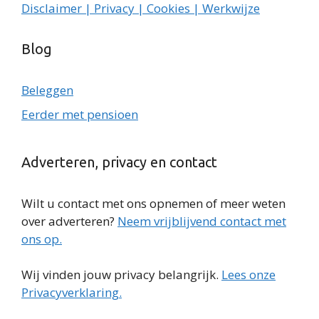
Disclaimer | Privacy | Cookies | Werkwijze
Blog
Beleggen
Eerder met pensioen
Adverteren, privacy en contact
Wilt u contact met ons opnemen of meer weten
over adverteren?
Neem vrijblijvend contact met
ons op.
Wij vinden jouw privacy belangrijk.
Lees onze
Privacyverklaring.