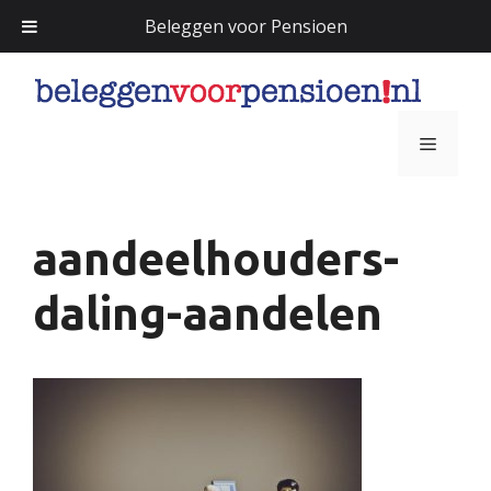
Beleggen voor Pensioen
Ga
naar
de
Menu
inhoud
aandeelhouders-
daling-aandelen