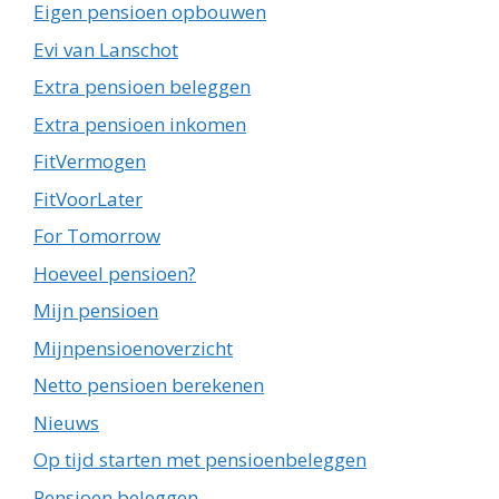
Eigen pensioen opbouwen
Evi van Lanschot
Extra pensioen beleggen
Extra pensioen inkomen
FitVermogen
FitVoorLater
For Tomorrow
Hoeveel pensioen?
Mijn pensioen
Mijnpensioenoverzicht
Netto pensioen berekenen
Nieuws
Op tijd starten met pensioenbeleggen
Pensioen beleggen