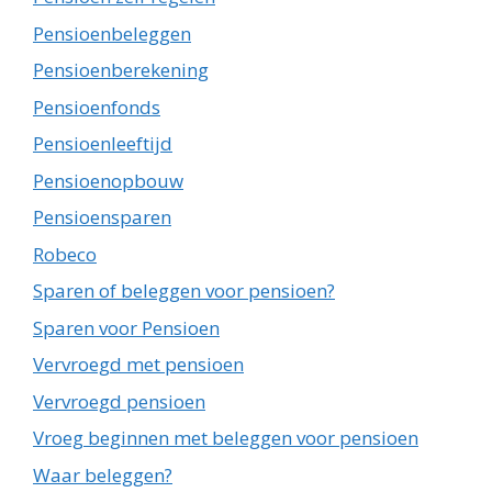
Pensioenbeleggen
Pensioenberekening
Pensioenfonds
Pensioenleeftijd
Pensioenopbouw
Pensioensparen
Robeco
Sparen of beleggen voor pensioen?
Sparen voor Pensioen
Vervroegd met pensioen
Vervroegd pensioen
Vroeg beginnen met beleggen voor pensioen
Waar beleggen?