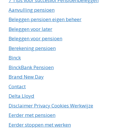
7 Tips voor succesvol Pensioenbeleggen
Aanvulling pensioen
Beleggen pensioen eigen beheer
Beleggen voor later
Beleggen voor pensioen
Berekening pensioen
Binck
BinckBank Pensioen
Brand New Day
Contact
Delta Lloyd
Disclaimer Privacy Cookies Werkwijze
Eerder met pensioen
Eerder stoppen met werken