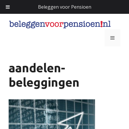
Beleggen voor Pensioen
Ga
naar
de
Menu
inhoud
aandelen-
beleggingen