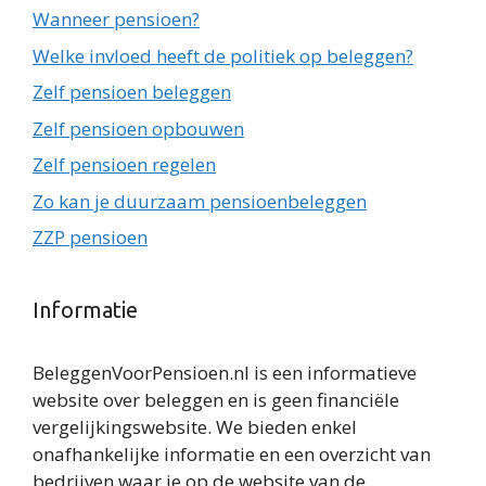
Wanneer pensioen?
Welke invloed heeft de politiek op beleggen?
Zelf pensioen beleggen
Zelf pensioen opbouwen
Zelf pensioen regelen
Zo kan je duurzaam pensioenbeleggen
ZZP pensioen
Informatie
BeleggenVoorPensioen.nl is een informatieve
website over beleggen en is geen financiële
vergelijkingswebsite. We bieden enkel
onafhankelijke informatie en een overzicht van
bedrijven waar je op de website van de