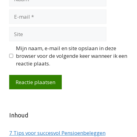
E-
mail
Site
Mijn naam, e-mail en site opslaan in deze
browser voor de volgende keer wanneer ik een
reactie plaats.
Inhoud
7 Tips voor succesvol Pensioenbeleggen