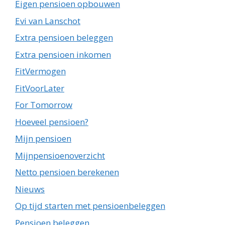
Eigen pensioen opbouwen
Evi van Lanschot
Extra pensioen beleggen
Extra pensioen inkomen
FitVermogen
FitVoorLater
For Tomorrow
Hoeveel pensioen?
Mijn pensioen
Mijnpensioenoverzicht
Netto pensioen berekenen
Nieuws
Op tijd starten met pensioenbeleggen
Pensioen beleggen