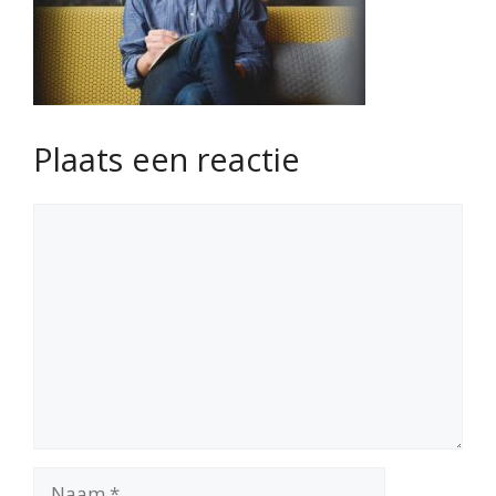
Plaats een reactie
Reactie
Naam